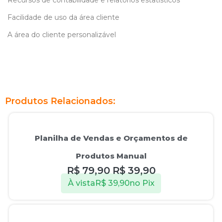
Facilidade de uso da área cliente
A área do cliente personalizável
Produtos Relacionados:
Oferta!
Planilha de Vendas e Orçamentos de
Produtos Manual
R$
79,90
R$
39,90
À vista
R$
39,90
no Pix
Oferta!