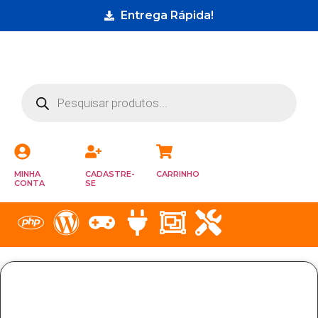
Entrega Rápida!
MINHA
CADASTRE-
CARRINHO
CONTA
SE