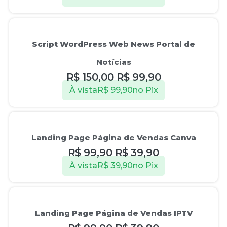
Oferta!
Script WordPress Web News Portal de
Notícias
R$
150,00
R$
99,90
À vista
R$
99,90
no Pix
Oferta!
Landing Page Página de Vendas Canva
R$
99,90
R$
39,90
À vista
R$
39,90
no Pix
Oferta!
Landing Page Página de Vendas IPTV