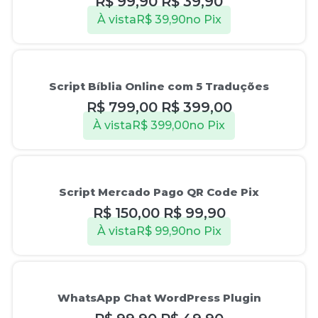
R$
99,90
R$
39,90
À vista
R$
39,90
no Pix
Oferta!
Script Bíblia Online com 5 Traduções
R$
799,00
R$
399,00
À vista
R$
399,00
no Pix
Oferta!
Script Mercado Pago QR Code Pix
R$
150,00
R$
99,90
À vista
R$
99,90
no Pix
Oferta!
WhatsApp Chat WordPress Plugin