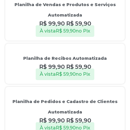
Planilha de Vendas e Produtos e Serviços
Automatizada
R$
99,90
R$
59,90
À vista
R$
59,90
no Pix
Oferta!
Planilha de Recibos Automatizada
R$
99,90
R$
59,90
À vista
R$
59,90
no Pix
Oferta!
Planilha de Pedidos e Cadastro de Clientes
Automatizada
R$
99,90
R$
59,90
À vista
R$
59,90
no Pix