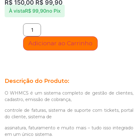
R$
150,00
R$
99,90
À vista
R$
99,90
no Pix
Adicionar ao Carrinho
Descrição do Produto:
O WHMCS é um sistema completo de gestão de clientes,
cadastro, emissão de cobrança,
controle de faturas, sistema de suporte com tickets, portal
do cliente, sistema de
assinatura, faturamento e muito mais – tudo isso integrado
em um único sistema.