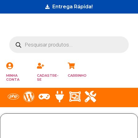
Entrega Rápida!
MINHA
CADASTRE-
CARRINHO
CONTA
SE