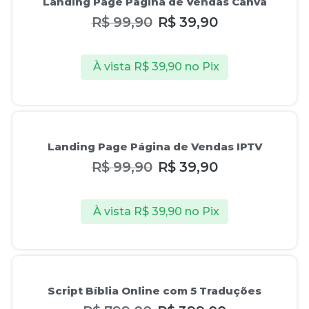
Landing Page Página de Vendas Canva
R$
99,90
R$
39,90
À vista
R$
39,90
no Pix
Oferta!
Landing Page Página de Vendas IPTV
R$
99,90
R$
39,90
À vista
R$
39,90
no Pix
Oferta!
Script Bíblia Online com 5 Traduções