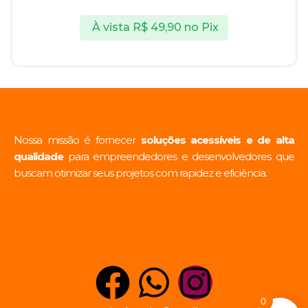
À vista
R$
49,90
no Pix
Nossa missão é fornecer
soluções acessíveis e de alta
qualidade
para empreendedores e desenvolvedores que
buscam otimizar seus projetos com rapidez e eficiência.
0