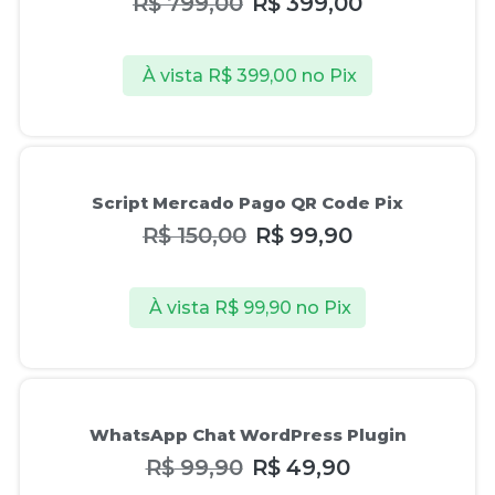
R$
799,00
R$
399,00
À vista
R$
399,00
no Pix
Oferta!
Script Mercado Pago QR Code Pix
R$
150,00
R$
99,90
À vista
R$
99,90
no Pix
Oferta!
WhatsApp Chat WordPress Plugin
R$
99,90
R$
49,90