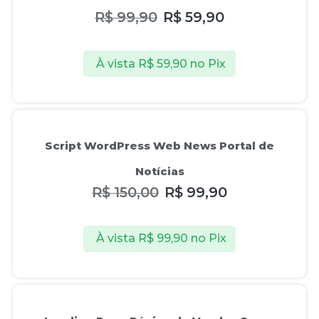
R$
99,90
R$
59,90
À vista
R$
59,90
no Pix
Oferta!
Script WordPress Web News Portal de
Notícias
R$
150,00
R$
99,90
À vista
R$
99,90
no Pix
Oferta!