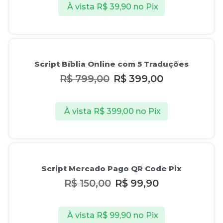
À vista
R$
39,90
no Pix
Oferta!
Script Bíblia Online com 5 Traduções
R$
799,00
R$
399,00
À vista
R$
399,00
no Pix
Oferta!
Script Mercado Pago QR Code Pix
R$
150,00
R$
99,90
À vista
R$
99,90
no Pix