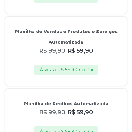
Oferta!
Planilha de Vendas e Produtos e Serviços
Automatizada
R$
99,90
R$
59,90
À vista
R$
59,90
no Pix
Oferta!
Planilha de Recibos Automatizada
R$
99,90
R$
59,90
À vista
R$
59,90
no Pix