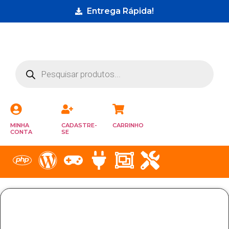
Entrega Rápida!
MINHA
CADASTRE-
CARRINHO
CONTA
SE