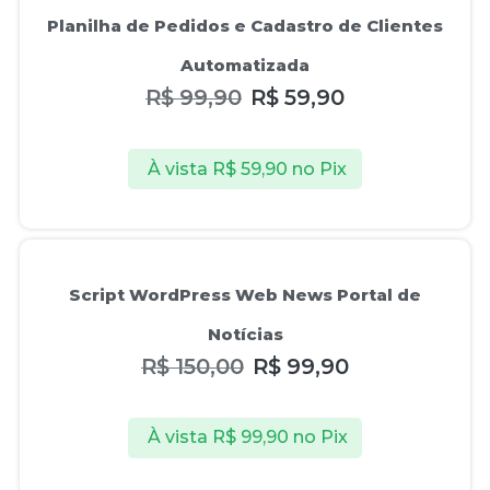
Oferta!
Planilha de Pedidos e Cadastro de Clientes
Automatizada
R$
99,90
R$
59,90
À vista
R$
59,90
no Pix
Oferta!
Script WordPress Web News Portal de
Notícias
R$
150,00
R$
99,90
À vista
R$
99,90
no Pix