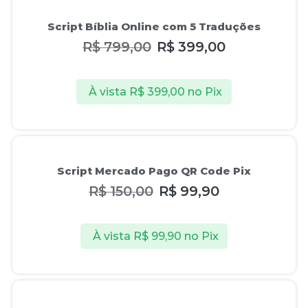
Oferta!
Script Bíblia Online com 5 Traduções
R$
799,00
R$
399,00
À vista
R$
399,00
no Pix
Oferta!
Script Mercado Pago QR Code Pix
R$
150,00
R$
99,90
À vista
R$
99,90
no Pix
Oferta!