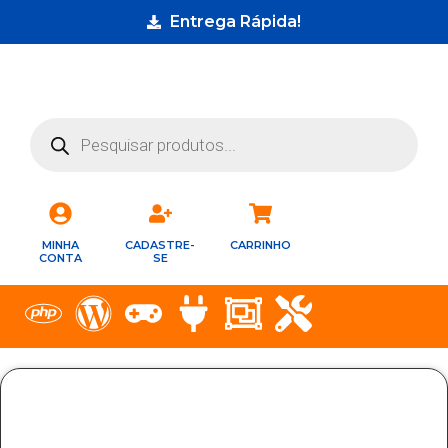
Entrega Rápida!
MINHA
CADASTRE-
CARRINHO
CONTA
SE