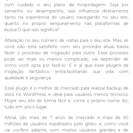
com cuidado o seu plano de hospedagem. Seja por
tamanho ou desempenho, isso influencia diretamente
tanto na experiência do usuário navegando no seu site,
quanto no próprio ranqueamento nas plataformas de
busca.O que isso significa?
Alteração no seu número de visitas para o seu site. Mas, se
você não está satisfeito com seu provedor atual, basta
fazer o processo de migração para outro. Esse processo
pode ser mais ou menos complicado, vai depender de
como você opta por fazê-lo. E é aí que esse plugins de
migração fantástico entra:facilitando sua vida com
qualidade e segurança.
Esse plugin é o melhor do mercado para realizar backup de
sites no WordPress e ideal para usuários menos técnicos.
Migre seu site de forma fácil e, como o próprio nome diz,
tudo em único lugar.
Afinal, são mais de 7 anos de mercado e mais de 60
milhões de usuários espalhados pelo globo e, como você
vai conferir adiante, com muitos usuários grandes e de