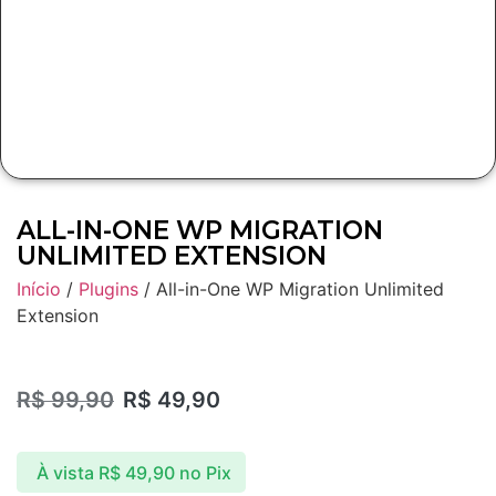
ALL-IN-ONE WP MIGRATION
UNLIMITED EXTENSION
Início
/
Plugins
/ All-in-One WP Migration Unlimited
Extension
R$
99,90
R$
49,90
À vista
R$
49,90
no Pix